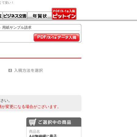
早くて安い！
用紙サンプル請求
ださい。
期が変更になる場合がございます。
商品名
A4/無線綴じ冊子