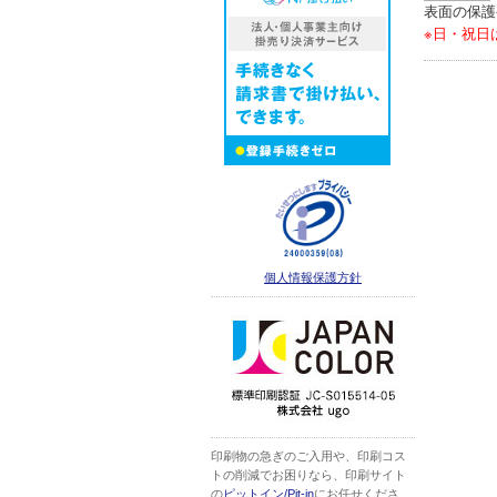
表面の保護
※日・祝日
個人情報保護方針
印刷物の急ぎのご入用や、印刷コス
トの削減でお困りなら、印刷サイト
の
ピットイン/Pit-in
にお任せくださ