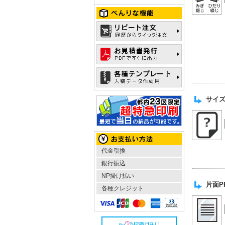
サイズ
代金引換
銀行振込
NP掛け払い
片面P
各種クレジット