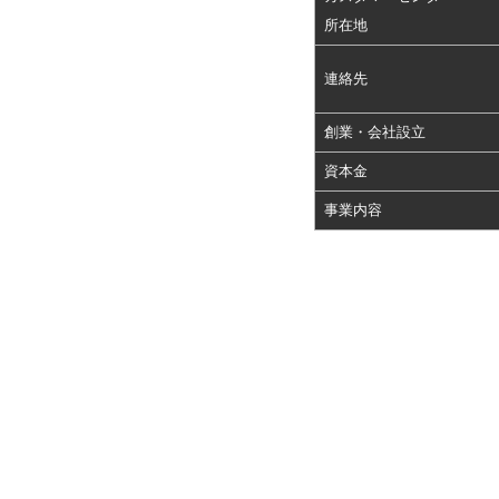
所在地
連絡先
創業・会社設立
資本金
事業内容