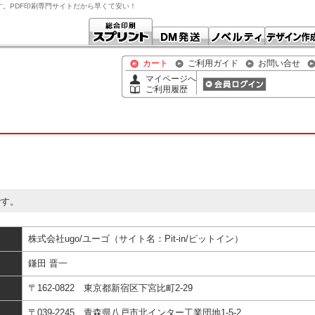
です。PDF印刷専門サイトだから早くて安い！
カート
ご利用ガイド
お問い合せ
マイページへ
ご利用履歴
です。
株式会社ugo/ユーゴ（サイト名：Pit-in/ピットイン）
鎌田 晋一
〒162-0822 東京都新宿区下宮比町2-29
〒039-2245 青森県八戸市北インター工業団地1-5-2