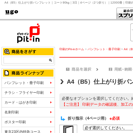
A4（B5）仕上がり折パンフレット｜コート90kg｜3日｜4ページ（2つ折り）｜12000冊｜印
印刷のPit-inホーム
>
パンフレット・冊子印刷
>
A4（
A4（B5）仕上がり折パ
パンフレット・冊子印刷
チラシ・フライヤー印刷
必要なオプションを選択してください。
カード・はがき印刷
【ご注意】
印刷データの確認後、加工の
名刺印刷
折り指示（4ページ用）
※必須
ポスター印刷
東京23区内特急コース