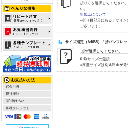
折り方を選択してください
い。
折加工について
※折り目部分にあるデザイン
ございます。
サイズ指定（A4/B5） / 折パンフレ
印刷サイズの選択
※変型サイズは別途料金が発
代金引換
銀行振込
NP掛け払い
各種クレジット