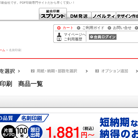
の印刷会社です。PDF印刷専門サイトだから早くて安い！
カート
ご利用ガイド
お問い合せ
マイページへ
ご利用履歴
ホーム
> 名刺印刷
印刷 商品一覧