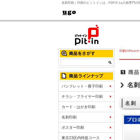
名刺印刷｜印刷のピットインは、PDF/X-1a入稿専門
印刷のPit-in
名刺
パンフレット・冊子印刷
チラシ・フライヤー印刷
名刺
カード・はがき印刷
名刺印刷
ポスター印刷
東京23区内特急コース