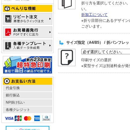
折り方を選択してください
い。
折加工について
※折り目部分にあるデザイン
ございます。
サイズ指定（A4/B5） / 折パンフレ
印刷サイズの選択
※変型サイズは別途料金が発
代金引換
銀行振込
NP掛け払い
各種クレジット