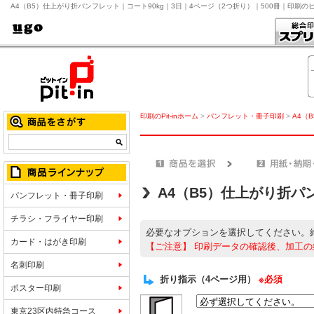
A4（B5）仕上がり折パンフレット｜コート90kg｜3日｜4ページ（2つ折り）｜500冊｜印刷の
印刷のPit-inホーム
>
パンフレット・冊子印刷
>
A4（
A4（B5）仕上がり折パ
パンフレット・冊子印刷
チラシ・フライヤー印刷
必要なオプションを選択してください。
カード・はがき印刷
【ご注意】
印刷データの確認後、加工の
名刺印刷
折り指示（4ページ用）
※必須
ポスター印刷
東京23区内特急コース