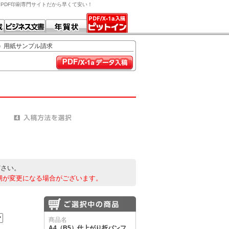
す。PDF印刷専門サイトだから早くて安い！
用紙サンプル請求
ださい。
期が変更になる場合がございます。
商品名
A4（B5）仕上がり折パンフ