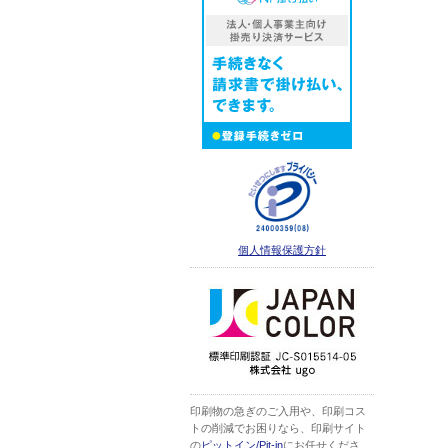
個人情報保護方針
印刷物の急ぎのご入用や、印刷コス
トの削減でお困りなら、印刷サイト
の
ピットイン/Pit-in
にお任せくださ