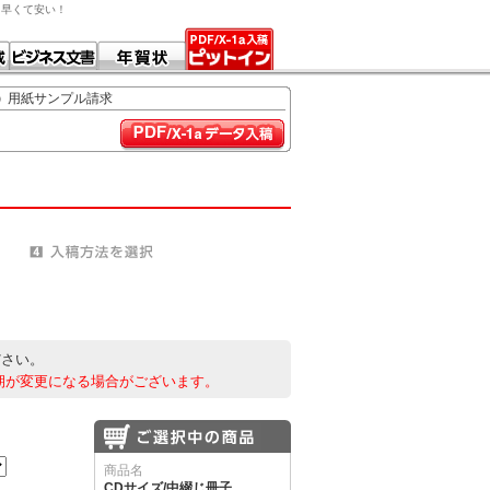
ら早くて安い！
用紙サンプル請求
ださい。
期が変更になる場合がございます。
商品名
CDサイズ/中綴じ冊子