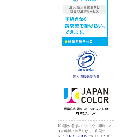
個人情報保護方針
印刷物の急ぎのご入用や、印刷コス
トの削減でお困りなら、印刷サイト
の
ピットイン/Pit-in
にお任せくださ