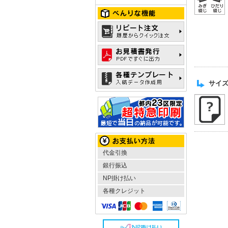
サイ
代金引換
銀行振込
NP掛け払い
各種クレジット