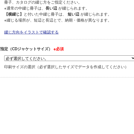
冊子、カタログの綴じ方をご指定ください。
※通常の中綴じ冊子は、
長い辺
が綴じられます。
【横綴じ】
と付いた中綴じ冊子は、
短い辺
が綴じられます。
※綴じる場所が、短辺と長辺とで、納期・価格が異なります。
綴じ方向をイラストで確認する
ズ指定（CDジャケットサイズ）
※必須
印刷サイズの選択（必ず選択したサイズでデータを作成してください）