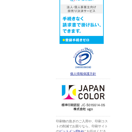
個人情報保護方針
印刷物の急ぎのご入用や、印刷コス
トの削減でお困りなら、印刷サイト
の
ピットイン/Pit-in
にお任せくださ