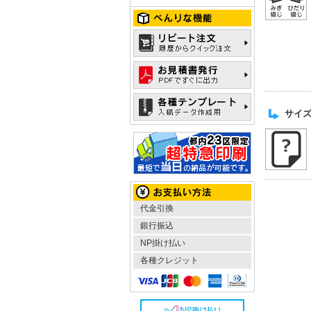
サイ
代金引換
銀行振込
NP掛け払い
各種クレジット