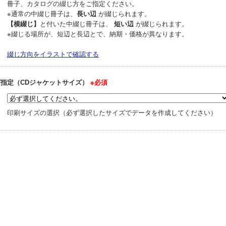
冊子、カタログの綴じ方をご指定ください。
※通常の中綴じ冊子は、
長い辺
が綴じられます。
【横綴じ】
と付いた中綴じ冊子は、
短い辺
が綴じられます。
※綴じる場所が、短辺と長辺とで、納期・価格が異なります。
綴じ方向をイラストで確認する
ズ指定（CDジャケットサイズ）
※必須
印刷サイズの選択（必ず選択したサイズでデータを作成してください）