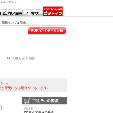
だから早くて安い！
用紙サンプル請求
ださい。
期が変更になる場合がございます。
商品名
CDサイズ/中綴じ冊子