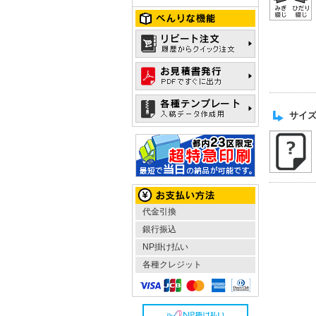
サイ
代金引換
銀行振込
NP掛け払い
各種クレジット