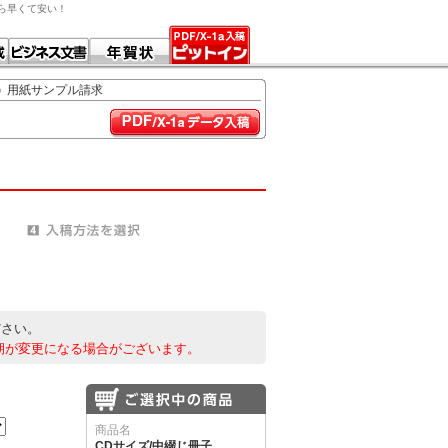
から早くて安い！
用紙サンプル請求
ださい。
期が変更になる場合がございます。
商品名
CDサイズ/中綴じ冊子