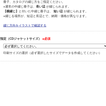
冊子、カタログの綴じ方をご指定ください。
※通常の中綴じ冊子は、
長い辺
が綴じられます。
【横綴じ】
と付いた中綴じ冊子は、
短い辺
が綴じられます。
※綴じる場所が、短辺と長辺とで、納期・価格が異なります。
綴じ方向をイラストで確認する
ズ指定（CDジャケットサイズ）
※必須
印刷サイズの選択（必ず選択したサイズでデータを作成してください）