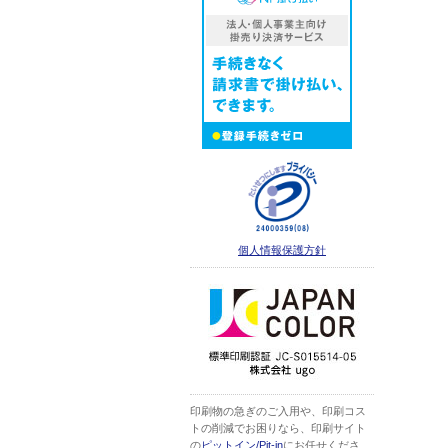
個人情報保護方針
印刷物の急ぎのご入用や、印刷コス
トの削減でお困りなら、印刷サイト
の
ピットイン/Pit-in
にお任せくださ