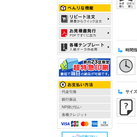
時間
サイズ
代金引換
銀行振込
NP掛け払い
各種クレジット