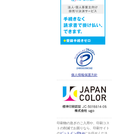
個人情報保護方針
印刷物の急ぎのご入用や、印刷コス
トの削減でお困りなら、印刷サイト
の
ピットイン/Pit-in
にお任せくださ