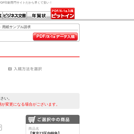
す。PDF印刷専門サイトだから早くて安い！
用紙サンプル請求
ださい。
期が変更になる場合がございます。
商品名
【東京23区内特急】