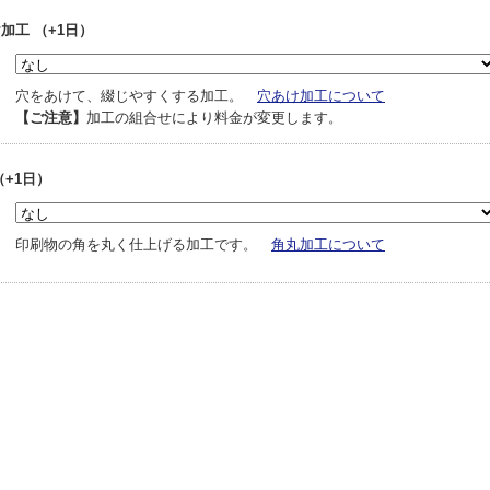
加工 （+1日）
穴をあけて、綴じやすくする加工。
穴あけ加工について
【ご注意】
加工の組合せにより料金が変更します。
（+1日）
印刷物の角を丸く仕上げる加工です。
角丸加工について