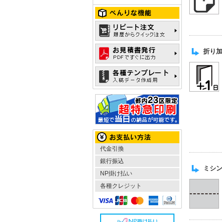
折り加工
代金引換
銀行振込
ミシン
NP掛け払い
各種クレジット