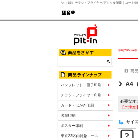
A4（B5）チラシ・フライヤー/デジタル印刷｜コート9
印刷のPit-in
A4
パンフレット・冊子印刷
チラシ・フライヤー印刷
必要なオ
カード・はがき印刷
【ご注意
名刺印刷
サイズ
ポスター印刷
東京23区内特急コース