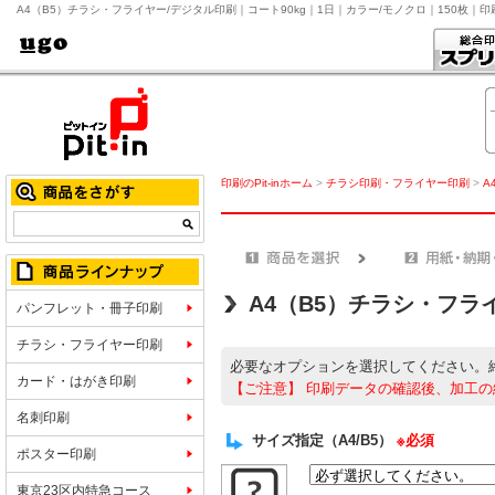
A4（B5）チラシ・フライヤー/デジタル印刷｜コート90kg｜1日｜カラー/モノクロ｜150枚｜
印刷のPit-inホーム
>
チラシ印刷・フライヤー印刷
>
A
A4（B5）チラシ・フラ
パンフレット・冊子印刷
チラシ・フライヤー印刷
必要なオプションを選択してください。
カード・はがき印刷
【ご注意】
印刷データの確認後、加工の
名刺印刷
サイズ指定（A4/B5）
※必須
ポスター印刷
東京23区内特急コース