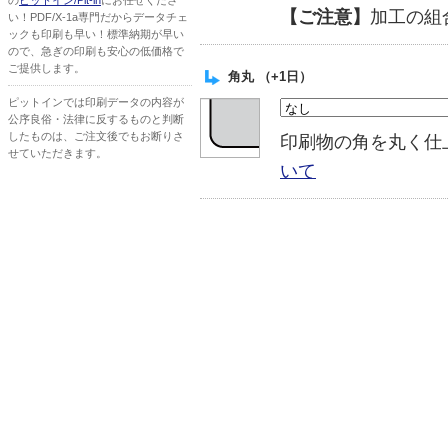
の
ピットイン/Pit-in
にお任せくださ
【ご注意】
加工の組
い！PDF/X-1a専門だからデータチェ
ックも印刷も早い！標準納期が早い
ので、急ぎの印刷も安心の低価格で
ご提供します。
角丸 （+1日）
ピットインでは印刷データの内容が
公序良俗・法律に反するものと判断
したものは、ご注文後でもお断りさ
印刷物の角を丸く
せていただきます。
いて