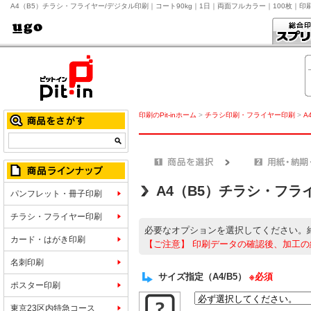
A4（B5）チラシ・フライヤー/デジタル印刷｜コート90kg｜1日｜両面フルカラー｜100枚｜印
印刷のPit-inホーム
>
チラシ印刷・フライヤー印刷
>
A
A4（B5）チラシ・フラ
パンフレット・冊子印刷
チラシ・フライヤー印刷
必要なオプションを選択してください。
カード・はがき印刷
【ご注意】
印刷データの確認後、加工の
名刺印刷
サイズ指定（A4/B5）
※必須
ポスター印刷
東京23区内特急コース