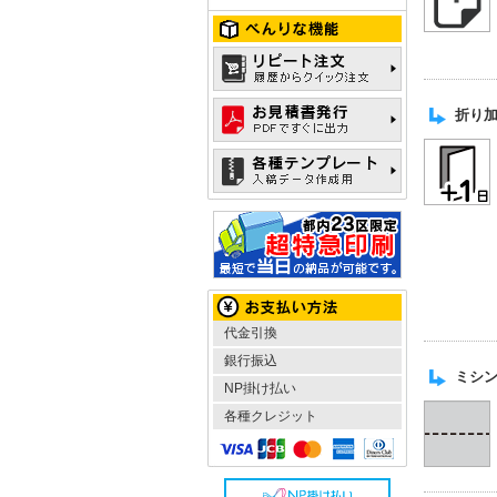
折り加工
代金引換
銀行振込
ミシン
NP掛け払い
各種クレジット