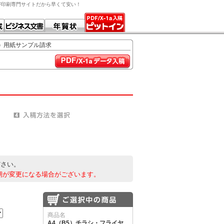
PDF印刷専門サイトだから早くて安い！
用紙サンプル請求
ださい。
期が変更になる場合がございます。
商品名
A4（B5）チラシ・フライヤ