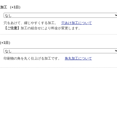
加工 （+1日）
穴をあけて、綴じやすくする加工。
穴あけ加工について
【ご注意】
加工の組合せにより料金が変更します。
（+1日）
印刷物の角を丸く仕上げる加工です。
角丸加工について