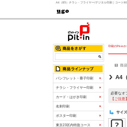
A4（B5）チラシ・フライヤー/デジタル印刷｜コート9
印刷のPit-in
A4
パンフレット・冊子印刷
チラシ・フライヤー印刷
必要なオ
カード・はがき印刷
【ご注意
名刺印刷
サイズ
ポスター印刷
東京23区内特急コース