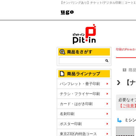
【ナンバリングあり】チケット/デジタル印刷｜コート11
印刷のPit-in
【ナ
パンフレット・冊子印刷
チラシ・フライヤー印刷
必要なオ
カード・はがき印刷
【ご注意
名刺印刷
ミシン
ポスター印刷
東京23区内特急コース