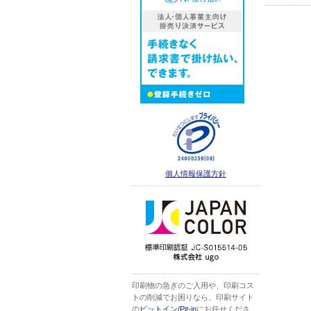
個人情報保護方針
印刷物の急ぎのご入用や、印刷コス
トの削減でお困りなら、印刷サイト
の
ピットイン/Pit-in
にお任せくださ