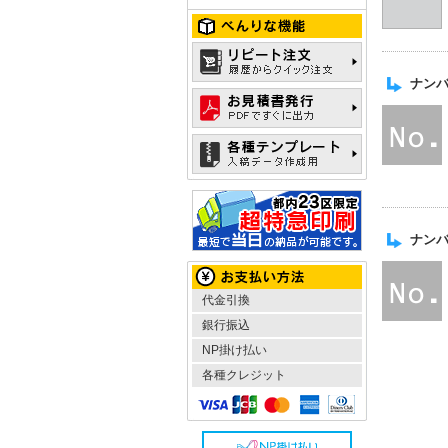
ナン
ナン
代金引換
銀行振込
NP掛け払い
各種クレジット