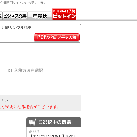
DF印刷専門サイトだから早くて安い！
用紙サンプル請求
ださい。
期が変更になる場合がございます。
商品名
【ナンバリングあり】チケッ