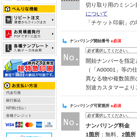
切り取り用のミシン
について
「チケット印刷」の
ナンバリング開始番号
※必須
開始ナンバーを指定
（「A00001」等の
異なる物や複数箇所
別途カスタマーより
代金引換
銀行振込
ナンバリング可変箇所
※必須
NP掛け払い
各種クレジット
ナンバリング料金
1箇所
：無料、
2箇所