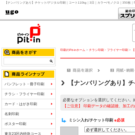
【ナンバリングあり】チケット/デジタル印刷｜コート110kg｜3日｜カラー/モノクロ｜350枚｜
印刷のPit-inホーム
>
チラシ印刷・フライヤー印刷
>
【
【ナンバリングあり】チ
パンフレット・冊子印刷
チラシ・フライヤー印刷
必要なオプションを選択してください。
カード・はがき印刷
【ご注意】
印刷データの確認後、加工の
名刺印刷
ミシン入れ/チケット印刷
※必須
ポスター印刷
東京23区内特急コース