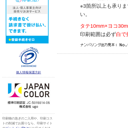
※3箇所以上も承り
い。
タテ10mm×ヨコ3
印刷範囲は必ず
白で
個人情報保護方針
印刷物の急ぎのご入用や、印刷コス
トの削減でお困りなら、印刷サイト