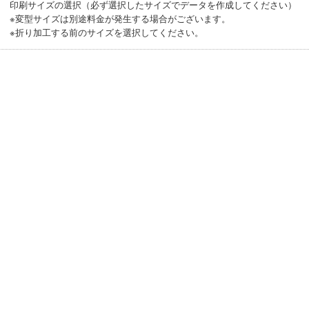
印刷サイズの選択（必ず選択したサイズでデータを作成してください）
※変型サイズは別途料金が発生する場合がございます。
※折り加工する前のサイズを選択してください。