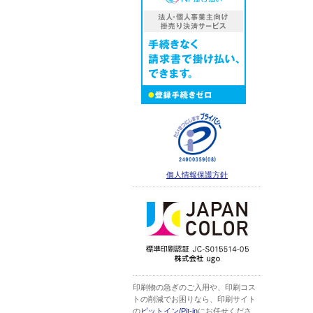
個人情報保護方針
印刷物の急ぎのご入用や、印刷コス
トの削減でお困りなら、印刷サイト
の
ピットイン/Pit-in
にお任せくださ