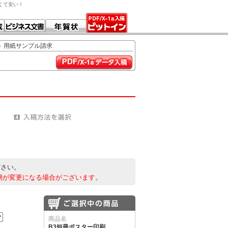
早くて安い！
用紙サンプル請求
ださい。
期が変更になる場合がございます。
商品名
B3短冊ポスター印刷