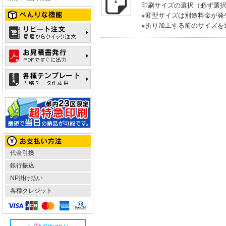
印刷サイズの選択（必ず選
※変型サイズは別途料金が発
※折り加工する前のサイズを
代金引換
銀行振込
NP掛け払い
各種クレジット