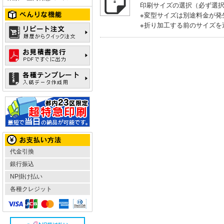
印刷サイズの選択（必ず選
※変型サイズは別途料金が発
※折り加工する前のサイズを
代金引換
銀行振込
NP掛け払い
各種クレジット