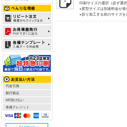
印刷サイズの選択（必ず選
※変型サイズは別途料金が発
※折り加工する前のサイズを
代金引換
銀行振込
NP掛け払い
各種クレジット