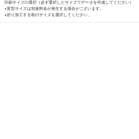
印刷サイズの選択（必ず選択したサイズでデータを作成してください）
※変型サイズは別途料金が発生する場合がございます。
※折り加工する前のサイズを選択してください。