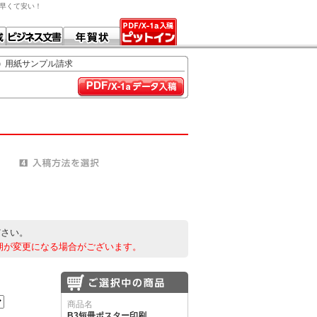
ら早くて安い！
用紙サンプル請求
ださい。
期が変更になる場合がございます。
商品名
B3短冊ポスター印刷