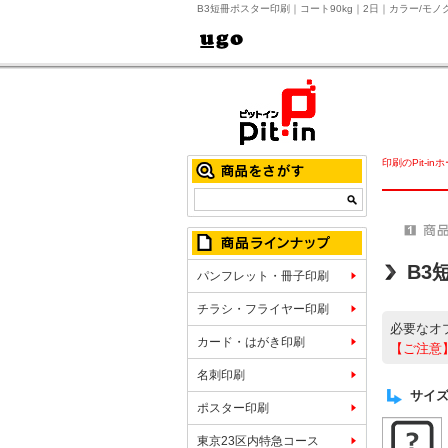
B3短冊ポスター印刷｜コート90kg｜2日｜カラー/モノ
印刷のPit-in
B3
パンフレット・冊子印刷
チラシ・フライヤー印刷
必要なオ
カード・はがき印刷
【ご注意
名刺印刷
サイズ
ポスター印刷
東京23区内特急コース