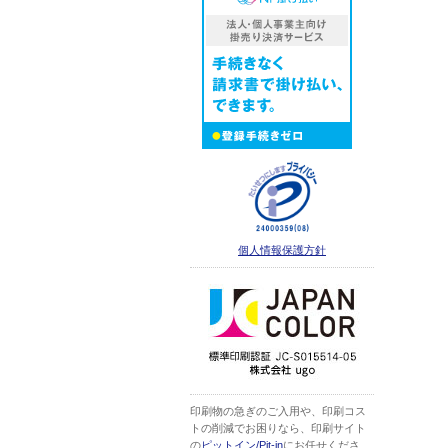
個人情報保護方針
印刷物の急ぎのご入用や、印刷コス
トの削減でお困りなら、印刷サイト
の
ピットイン/Pit-in
にお任せくださ