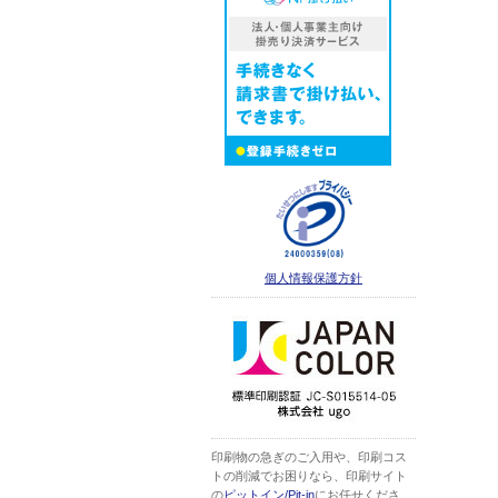
個人情報保護方針
印刷物の急ぎのご入用や、印刷コス
トの削減でお困りなら、印刷サイト
の
ピットイン/Pit-in
にお任せくださ