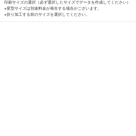
印刷サイズの選択（必ず選択したサイズでデータを作成してください）
※変型サイズは別途料金が発生する場合がございます。
※折り加工する前のサイズを選択してください。