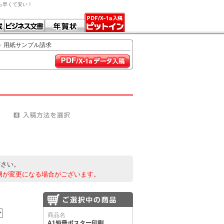
から早くて安い！
用紙サンプル請求
ださい。
期が変更になる場合がございます。
商品名
A1短冊ポスター印刷