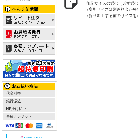
印刷サイズの選択（必ず選
※変型サイズは別途料金が発
※折り加工する前のサイズを
代金引換
銀行振込
NP掛け払い
各種クレジット