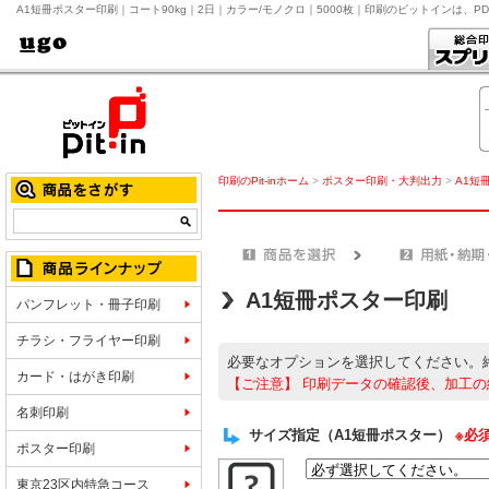
A1短冊ポスター印刷｜コート90kg｜2日｜カラー/モノクロ｜5000枚｜印刷のピットインは、P
印刷のPit-inホーム
>
ポスター印刷・大判出力
>
A1短
A1短冊ポスター印刷
パンフレット・冊子印刷
チラシ・フライヤー印刷
必要なオプションを選択してください。
カード・はがき印刷
【ご注意】
印刷データの確認後、加工の
名刺印刷
サイズ指定（A1短冊ポスター）
※必
ポスター印刷
東京23区内特急コース