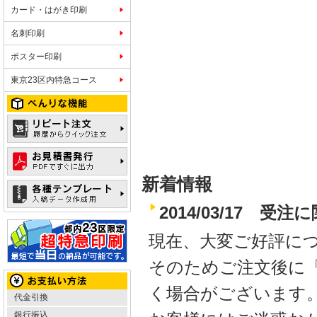
カード・はがき印刷
名刺印刷
ポスター印刷
東京23区内特急コース
新着情報
2014/03/17 
現在、大変ご好評に
そのためご注文後に
く場合がございます
代金引換
銀行振込