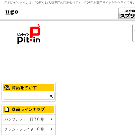
印刷のピットインは、PDF/X-1a入稿専門の印刷会社です。PDF印刷専門サイトだから早くて安
パンフレット・冊子印刷
チラシ・フライヤー印刷