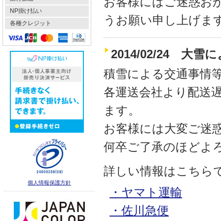
お客様にはご迷惑お
NP掛け払い
うお願い申し上げま
各種クレジット
2014/02/24 
積雪による交通事情
各運送会社より配送
ます。
お客様には大変ご迷
何卒ご了承のほどよ
詳しい情報はこちら
個人情報保護方針
・ヤマト運輸
・佐川急便