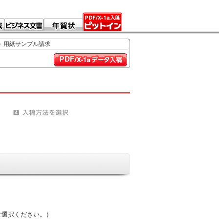
用紙サンプル請求
ご選択ください。）