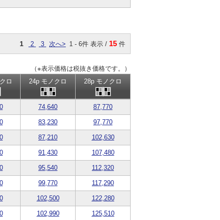
15
1
2
3
次へ>
1 - 6件 表示 /
件
（※表示価格は税抜き価格です。）
ノクロ
24p モノクロ
28p モノクロ
0
74,640
87,770
0
83,230
97,770
0
87,210
102,630
0
91,430
107,480
0
95,540
112,320
0
99,770
117,290
0
102,500
122,280
0
102,990
125,510