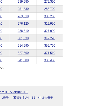
50
239,680
273,390
60
251,630
286,700
30
263,810
300,260
20
276,120
313,950
70
288,810
327,990
30
301,630
342,290
50
314,690
356,730
90
327,860
371,510
80
341,300
386,450
さい。
ノクロ】A6/中綴じ冊子
綴じ冊子
【横綴じ】A4（B5）/中綴じ冊子