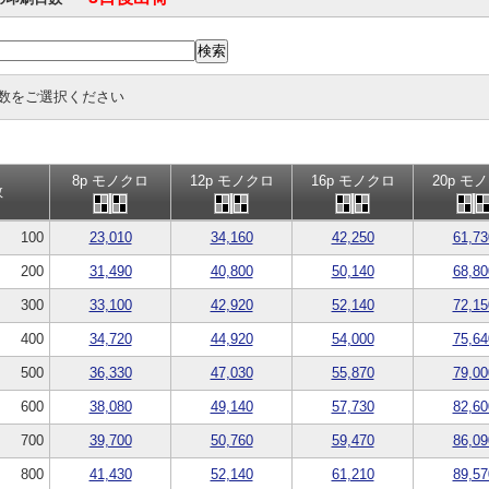
数をご選択ください
8p モノクロ
12p モノクロ
16p モノクロ
20p モ
数
100
23,010
34,160
42,250
61,73
200
31,490
40,800
50,140
68,80
300
33,100
42,920
52,140
72,15
400
34,720
44,920
54,000
75,64
500
36,330
47,030
55,870
79,00
600
38,080
49,140
57,730
82,60
700
39,700
50,760
59,470
86,09
800
41,430
52,140
61,210
89,57