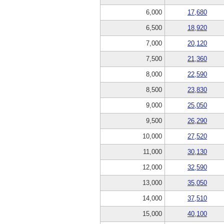
6,000
17,680
6,500
18,920
7,000
20,120
7,500
21,360
8,000
22,590
8,500
23,830
9,000
25,050
9,500
26,290
10,000
27,520
11,000
30,130
12,000
32,590
13,000
35,050
14,000
37,510
15,000
40,100