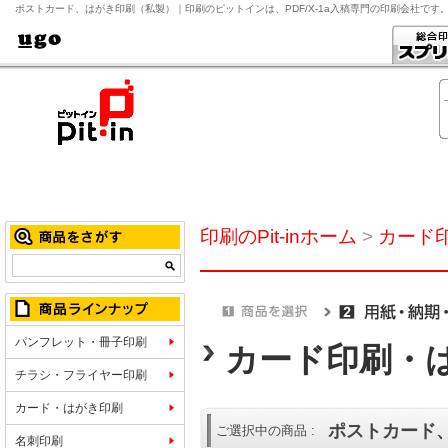
ポストカード、はがき印刷（私製）｜印刷のピットインは、PDF/X-1a入稿専門の印刷会社です
印刷のPit-inホーム
>
カード
パンフレット・冊子印刷
カード印刷・
チラシ・フライヤー印刷
カード・はがき印刷
ポストカード
ご選択中の商品 :
名刺印刷