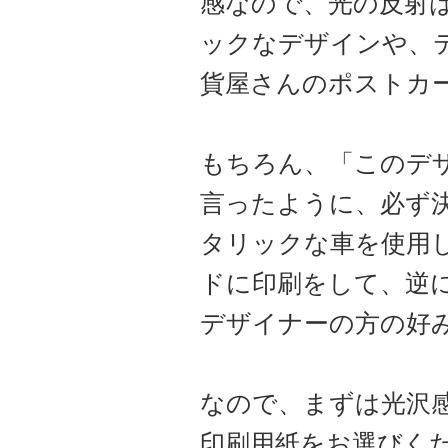
感なので、光の反射
ックなデザインや、
貨屋さんのポストカ
もちろん、「このデ
言ったように、必ず
タリックな車を使用
ドに印刷をして、逆
デザイナーの方の好
なので、まずは光沢
印刷用紙をお選びく