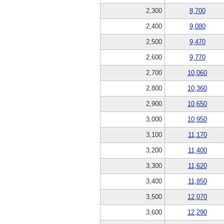
2,300
8,700
2,400
9,080
2,500
9,470
2,600
9,770
2,700
10,060
2,800
10,360
2,900
10,650
3,000
10,950
3,100
11,170
3,200
11,400
3,300
11,620
3,400
11,850
3,500
12,070
3,600
12,290