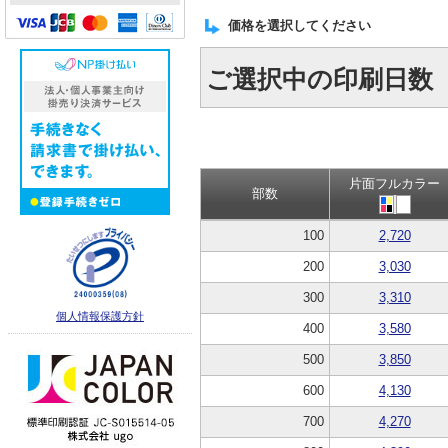
価格を選択してください
ご選択中の印刷日数
片面フルカラー
部数
100
2,720
200
3,030
300
3,310
個人情報保護方針
400
3,580
500
3,850
600
4,130
700
4,270