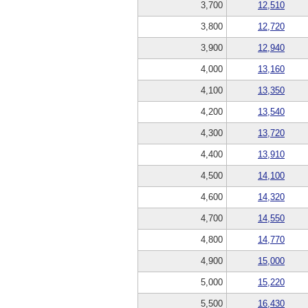
3,700
12,510
3,800
12,720
3,900
12,940
4,000
13,160
4,100
13,350
4,200
13,540
4,300
13,720
4,400
13,910
4,500
14,100
4,600
14,320
4,700
14,550
4,800
14,770
4,900
15,000
5,000
15,220
5,500
16,430