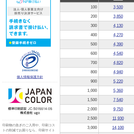
100
3,500
200
3,850
300
4,130
400
4,270
500
4,390
600
4,540
700
4,820
800
4,940
個人情報保護方針
900
5,220
1,000
5,360
1,500
7,540
2,000
9,750
2,500
11,930
印刷物の急ぎのご入用や、印刷コス
3,000
14,100
トの削減でお困りなら、印刷サイト