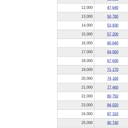
12,000
47,640
13,000
50,780
14,000
53,930
15,000
57,200
16,000
60,640
17,000
64,060
18,000
67,600
19,000
71,170
20,000
74,160
21,000
77,460
22,000
80,750
23,000
84,020
24,000
87,310
25,000
90,740