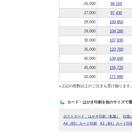
26,000
94,150
27,000
97,430
28,000
100,850
29,000
104,280
30,000
107,830
35,000
123,700
40,000
139,690
45,000
155,720
50,000
171,990
※上記の部数以上のご注文も受け賜ります
カード・はがき印刷を他のサイズで
ポストカード、はがき印刷（私製）
往復
A4（B5）カード印刷
A3（B4）カード印