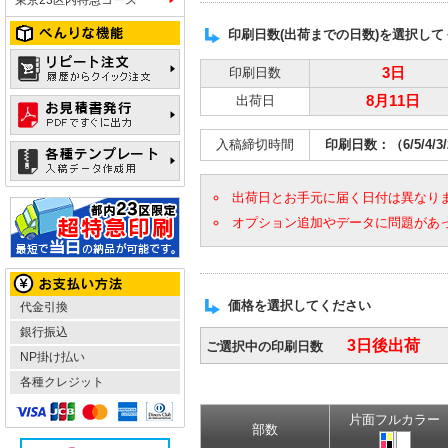
印刷日数(出荷までの日数)を選択して
印刷日数
3日
出荷日
8月11日
入稿締切時間
印刷日数：（6/5/4/
出荷日とお手元に届く日付は異なり
オプション追加やデータに問題があ
価格を選択してください
代金引換
銀行振込
3日後出荷
ご選択中の印刷日数
NP掛け払い
各種クレジット
片面フルカラー
部数