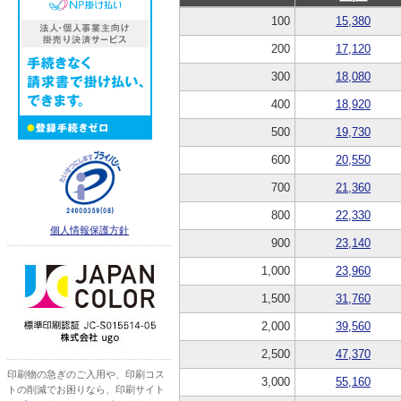
100
15,380
200
17,120
300
18,080
400
18,920
500
19,730
600
20,550
700
21,360
800
22,330
個人情報保護方針
900
23,140
1,000
23,960
1,500
31,760
2,000
39,560
2,500
47,370
印刷物の急ぎのご入用や、印刷コス
3,000
55,160
トの削減でお困りなら、印刷サイト