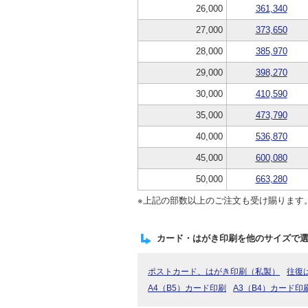
26,000
361,340
27,000
373,650
28,000
385,970
29,000
398,270
30,000
410,590
35,000
473,790
40,000
536,870
45,000
600,080
50,000
663,280
※上記の部数以上のご注文も受け賜ります
カード・はがき印刷を他のサイズで
ポストカード、はがき印刷（私製）
往復
A4（B5）カード印刷
A3（B4）カード印