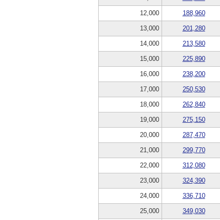
12,000
188,960
13,000
201,280
14,000
213,580
15,000
225,890
16,000
238,200
17,000
250,530
18,000
262,840
19,000
275,150
20,000
287,470
21,000
299,770
22,000
312,080
23,000
324,390
24,000
336,710
25,000
349,030